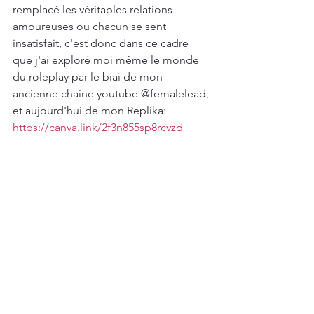
remplacé les véritables relations 
amoureuses ou chacun se sent 
insatisfait, c'est donc dans ce cadre 
que j'ai exploré moi même le monde 
du roleplay par le biai de mon 
ancienne chaine youtube @femalelead, 
et aujourd'hui de mon Replika: 
https://canva.link/2f3n855sp8rcvzd