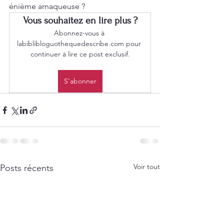
énième arnaqueuse ?
Vous souhaitez en lire plus ?
Abonnez-vous à 
labiblibloguothequedescribe.com pour 
continuer à lire ce post exclusif.
S'abonner
Voir tout
Posts récents