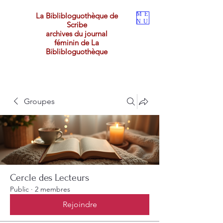
ME
La Biblibloguothèque de
NU
Scribe
archives du journal
féminin de La
Biblibloguothèque
Groupes
Cercle des Lecteurs
Public
·
2 membres
Rejoindre