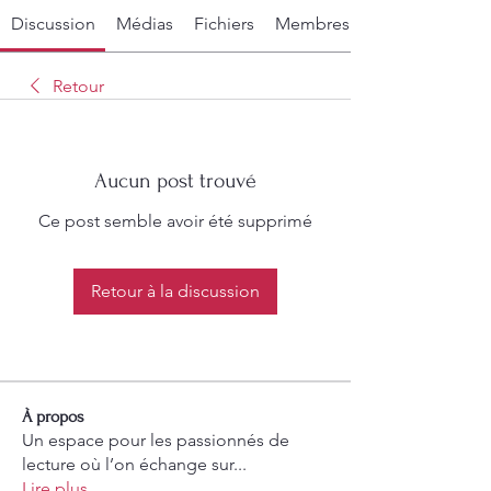
Discussion
Médias
Fichiers
Membres
Retour
Aucun post trouvé
Ce post semble avoir été supprimé
Retour à la discussion
À propos
Un espace pour les passionnés de
lecture où l’on échange sur
...
Lire plus